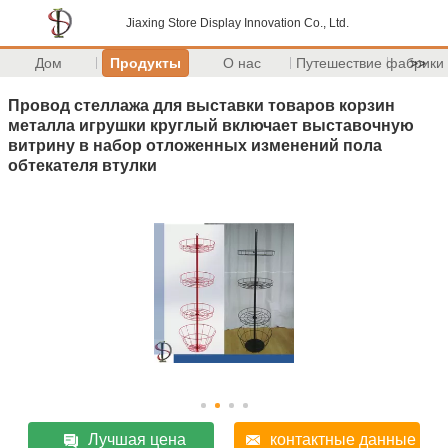
Jiaxing Store Display Innovation Co., Ltd.
Дом
Продукты
О нас
Путешествие фабрики
>>
Провод стеллажа для выставки товаров корзин
металла игрушки круглый включает выставочную
витрину в набор отложенных изменений пола
обтекателя втулки
Лучшая цена
контактные данные