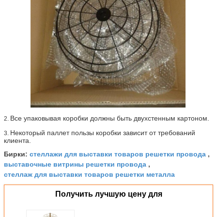
Все упаковывая коробки должны быть двухстенным картоном.
2.
Некоторый паллет пользы коробки зависит от требований
3.
клиента.
стеллажи для выставки товаров решетки провода
Бирки:
,
выставочные витрины решетки провода
,
стеллаж для выставки товаров решетки металла
Получить лучшую цену для