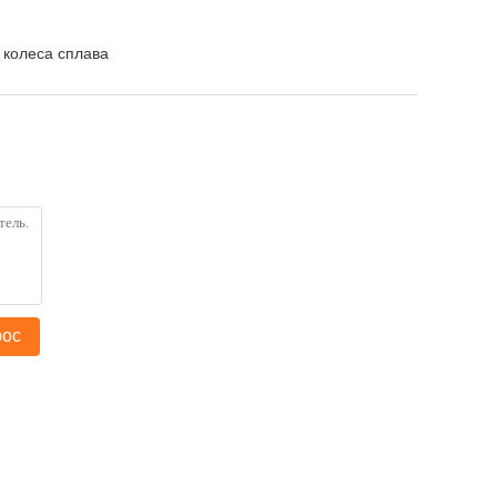
 колеса сплава
рос