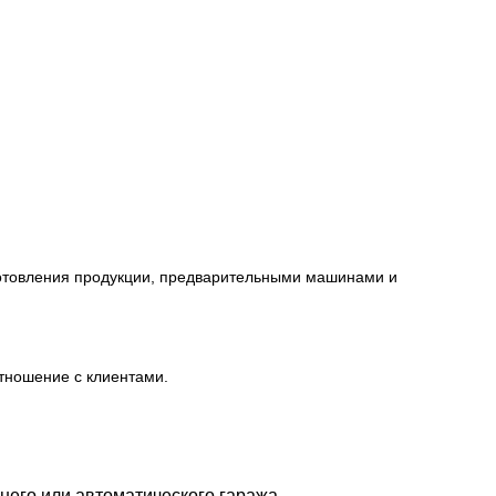
готовления продукции, предварительными машинами и
отношение с клиентами.
него или автоматического гаража.