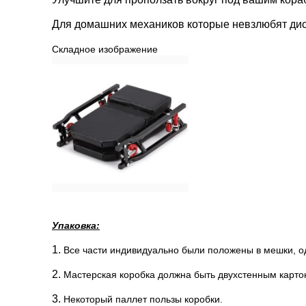
Для домашних механиков которые невзлюбят диск
Складное изображение
Упаковка:
1.
Все части индивидуально были положены в мешки, од
2.
Мастерская коробка должна быть двухстенным карто
3.
Некоторый паллет пользы коробки.