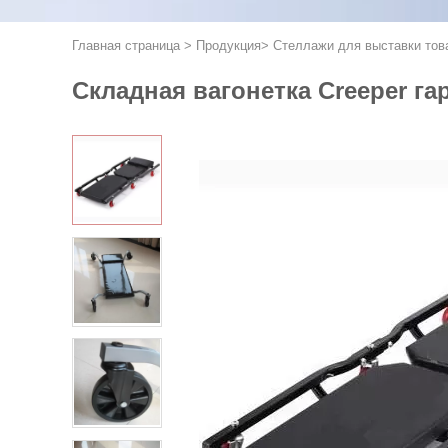
Главная страница
>
Продукция
>
Стеллажи для выставки тов
Складная вагонетка Creeper г