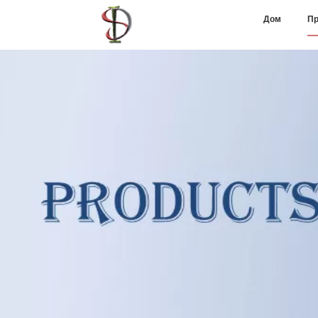
Дом
Пр