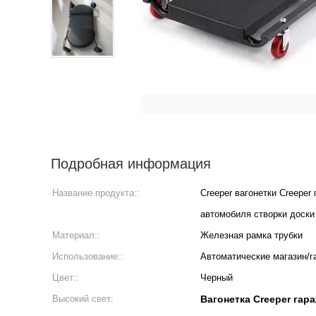
Подробная информация
Название продукта::
Creeper вагонетки Creeper
автомобиля створки доски
Материал::
Железная рамка трубки
Использование::
Автоматические магазин/г
Цвет::
Черный
Высокий свет:
Вагонетка Creeper гар