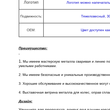
Логотип
Логотип можно напечатать
Подвижность:
Тяжеловесный, 3
OEM:
Цвет доступен ка
Преимущество:
1.
Мы имеем мастерскую металла сваривая и линию по
умелыми работниками.
2. Мы имеем безопасные и уникальные производственны
3. Хорошие обслуживание и высококачественное могут о
4. Выставочная витрина металла для колес, оправ спла
Дизайн:
Улучшите для проползать вокруг под вашим кораб