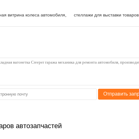
ная витрина колеса автомобиля
,
стеллажи для выставки товаров
Отправить зап
аров автозапчастей