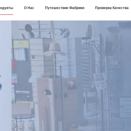
одукты
О Нас
Путешествие Фабрики
Проверка Качества