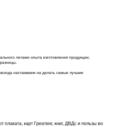
ального летами опыта изготовления продукции,
.
 разницы
всегда настаиваем на делать самые лучшие
плаката, карт Греатинг, книг, ДВДс и пользы во