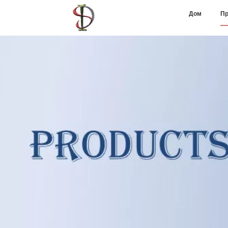
Дом
Пр