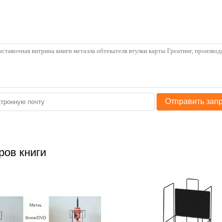
Отправить зап
ров книги