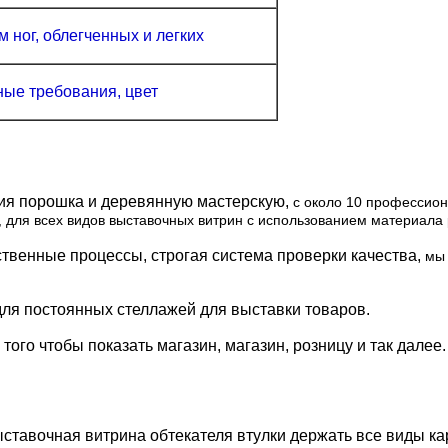
 ног, облегченных и легких
ые требования, цвет
ия порошка и деревянную мастерскую,
с около 10 профессион
для всех видов выставочных витрин с использованием материала
твенные процессы, строгая система проверки качества,
мы 
для постоянных стеллажей для выставки товаров.
ого чтобы показать магазин, магазин, розницу и так далее.
тавочная витрина обтекателя втулки держать все виды карт 