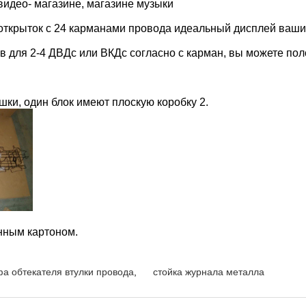
 видео- магазине, магазине музыки
 открыток с 24 карманами провода идеальный дисплей ваши
в для 2-4 ДВДс или ВКДс согласно с карман
, вы можете пол
ки, один блок имеют плоскую коробку 2.
нным картоном.
а обтекателя втулки провода
,
стойка журнала металла