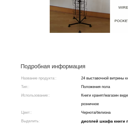
Подробная информация
Название продукта::
24 выставочной витрины к
Тип::
Положения пола
Использование::
Книги хранят/магазин вид
розничное
Цвет::
Чернота/белизна
Выделить:
дисплей шкафа книги 