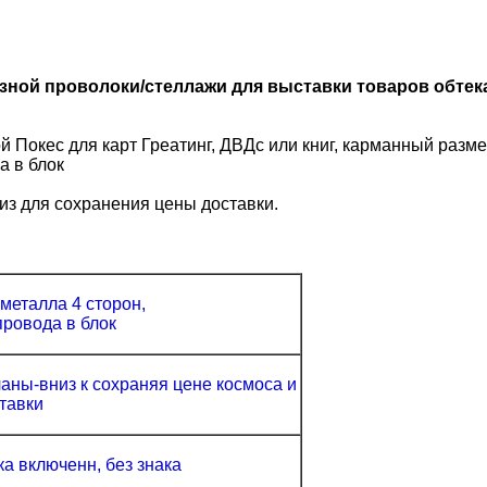
ной проволоки/стеллажи для выставки товаров обтека
 Покес для карт Греатинг, ДВДс или книг, карманный размер
а в блок
из для сохранения цены доставки.
металла 4 сторон,
провода в блок
аны-вниз к сохраняя цене космоса и
тавки
а включенн, без знака