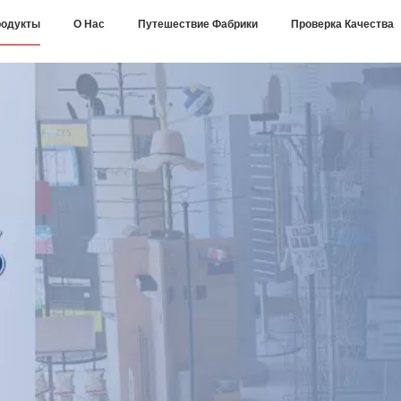
одукты
О Нас
Путешествие Фабрики
Проверка Качества