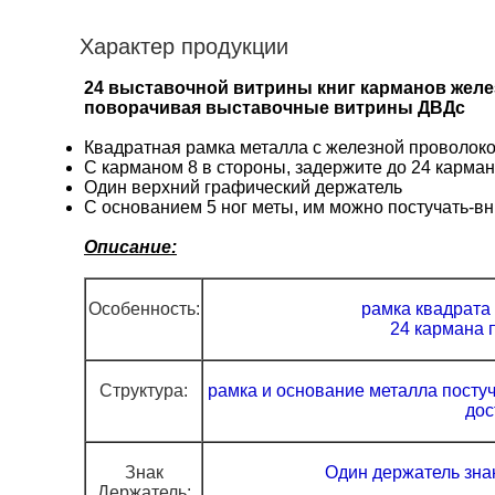
Характер продукции
24 выставочной витрины книг карманов желез
поворачивая выставочные витрины ДВДс
Квадратная рамка металла с железной проволокой
С карманом 8 в стороны, задержите до 24 карман
Один верхний графический держатель
С основанием 5 ног меты, им можно постучать-вн
Описание:
Особенность:
рамка квадрата 
24 кармана 
Структура:
рамка и основание металла постуч
дос
Знак
Один держатель знак
Держатель: