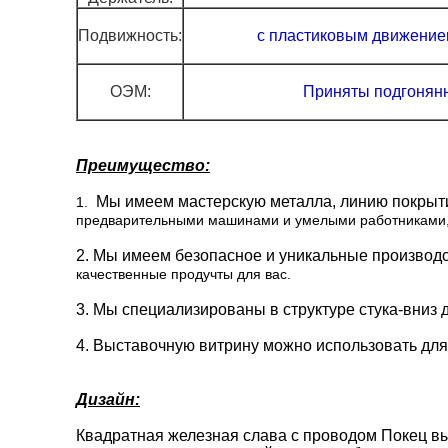
Подвижность:
с пластиковым движением
ОЭМ:
Приняты подгонянн
Преимущество:
Мы имеем мастерскую металла, линию покрыт
1.
предварительными машинами и умелыми работниками, 
2. Мы имеем безопасное и уникальные производс
качественные продучты для вас.
3. Мы специализированы в структуре стука-вниз 
4. Выставочную витрину можно использовать для т
Дизайн:
Квадратная железная слава с проводом Покец выс