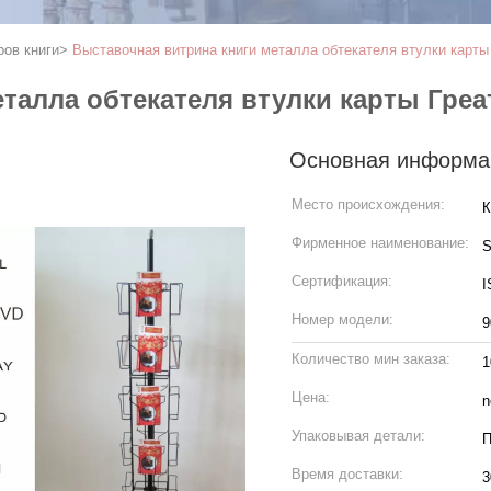
ров книги
>
Выставочная витрина книги металла обтекателя втулки карты
талла обтекателя втулки карты Греа
Основная информа
Место происхождения:
К
Фирменное наименование:
S
Сертификация:
I
Номер модели:
9
Количество мин заказа:
1
Цена:
n
Упаковывая детали:
П
Время доставки:
3