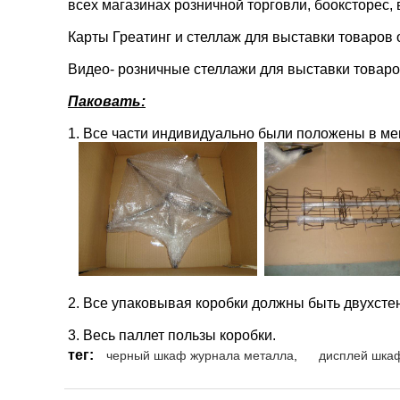
всех магазинах розничной торговли, бооксторес,
Карты Греатинг и стеллаж для выставки товаров
Видео- розничные стеллажи для выставки товаро
Паковать:
1.
Все части индивидуально были положены в меш
2.
Все упаковывая коробки должны быть двухсте
3.
Весь паллет пользы коробки.
тег:
черный шкаф журнала металла
,
дисплей шкаф