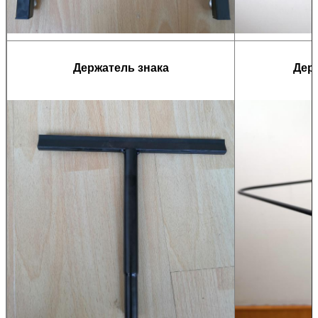
Держатель знака
Дер