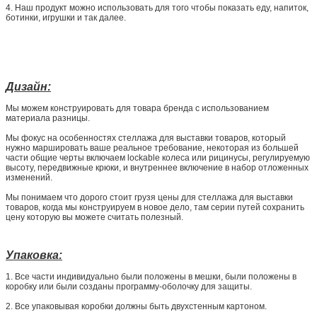
4. Наш продукт можно использовать для того чтобы показать еду, напиток,
ботинки, игрушки и так далее.
Дизайн:
Мы можем конструировать для товара бренда с использованием
материала разницы.
Мы фокус на особенностях стеллажа для выставки товаров, который
нужно маршировать ваше реальное требование, некоторая из большей
части общие черты включаем lockable колеса или рицинусы, регулируемую
высоту, передвижные крюки, и внутреннее включение в набор отложенных
изменений.
Мы понимаем что дорого стоит грузя цены для стеллажа для выставки
товаров, когда мы конструируем в новое дело, там серии путей сохранить
цену которую вы можете считать полезный.
Упаковка:
1.
Все части индивидуально были положены в мешки, были положены в
коробку или были созданы программу-оболочку для защиты.
2.
Все упаковывая коробки должны быть двухстенным картоном.