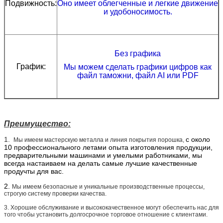
Подвижность:
Оно имеет облегченные и легкие движение
и удобоносимость.
Без графика
График:
Мы можем сделать графики цифров как
файл таможни, файл AI или PDF
Преимущество:
1.
с около
Мы имеем мастерскую металла и линия покрытия порошка,
10 профессионального летами опыта изготовления продукции,
предварительными машинами и умелыми работниками, мы
всегда настаиваем на делать самые лучшие качественные
продучты для вас.
2.
Мы имеем безопасные и уникальные производственные процессы,
строгую систему проверки качества.
3. Хорошие обслуживание и высококачественное могут обеспечить нас для
того чтобы установить долгосрочное торговое отношение с клиентами.