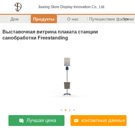
Jiaxing Store Display Innovation Co., Ltd.
Дом
Продукты
О нас
Путешествие фабрики
>>
Выставочная витрина плаката станции
санобработки Freestanding
Лучшая цена
контактные данные