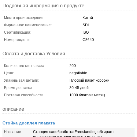
Подробная информация о продукте
Место происхождения:
Китай
Фирменное наименование:
SDI
Сертификация:
ISO
Номер модели:
C8640
Оплата и доставка Условия
Количество мин заказа:
200
Цена:
negotiable
Упаковывая детали:
Плоский пакет коробки
Время доставки:
30-45 дней
Поставка способности:
1000 блоков в месяц
описание
Стойка дисплея плаката
Название
Станция санобработки Freestanding обтирает
выставочную витрину плаката металла