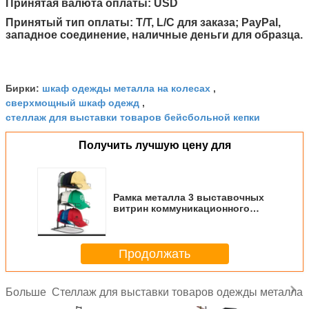
Принятая валюта оплаты: USD
Принятый тип оплаты: T/T, L/C для заказа; PayPal,
западное соединение, наличные деньги для образца.
шкаф одежды металла на колесах
Бирки:
,
сверхмощный шкаф одежд
,
стеллаж для выставки товаров бейсбольной кепки
Получить лучшую цену для
Рамка металла 3 выставочных
витрин коммуникационного
провода бейсбольной кепки
ярусов трубчатая
Продолжать
Стеллаж для выставки товаров одежды металла
Больше