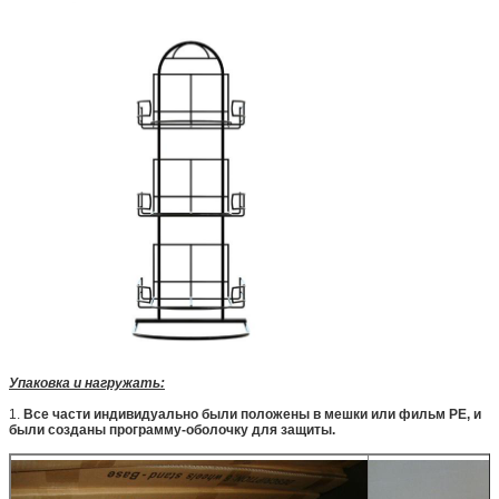
Упаковка и нагружать:
1.
Все части индивидуально были положены в мешки или фильм PE, и
были созданы программу-оболочку для защиты.