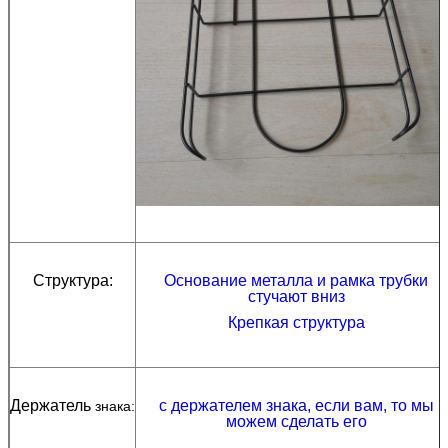
Структура:
Основание металла и рамка трубки
стучают вниз
Крепкая структура
Держатель
с держателем знака, если вам, то мы
знака:
можем сделать его