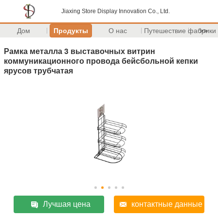
Jiaxing Store Display Innovation Co., Ltd.
Дом
Продукты
О нас
Путешествие фабрики
>>
Рамка металла 3 выставочных витрин
коммуникационного провода бейсбольной кепки
ярусов трубчатая
Лучшая цена
контактные данные