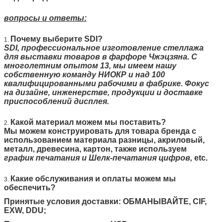
вопросы и ответы:
Почему выберите SDI?
1.
SDI, профессиональное изготовление стеллажа
для выставки товаров в фарфоре Чжэцзяна. С
многолетним опытом 13, мы имеем нашу
собственную команду НИОКР и над 100
квалифицированными рабочими в фабрике. Фокус
на дизайне, инженерстве, продукции и доставке
приспособлений дисплея.
Какой материал можем мы поставить?
2.
Мы можем конструировать для товара бренда с
использованием материала разницы, акриловый,
металл, древесина, картон, также используем
график печатания и Шелк-печатания цифров,
etc.
Какие обслуживания и оплаты можем мы
3.
обеспечить?
Принятые условия доставки: ОБМАНЫВАЙТЕ, CIF,
EXW, DDU;