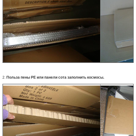
2.
Польза пены PE или панели сота заполнить космосы.