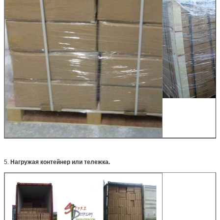
5.
Нагружая контейнер или тележка.