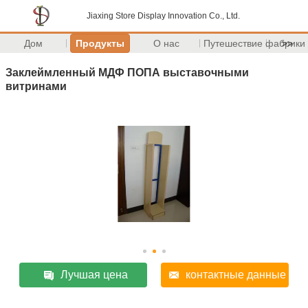
Jiaxing Store Display Innovation Co., Ltd.
Дом
Продукты
О нас
Путешествие фабрики
>>
Заклеймленный МДФ ПОПА выставочными
витринами
Лучшая цена
контактные данные