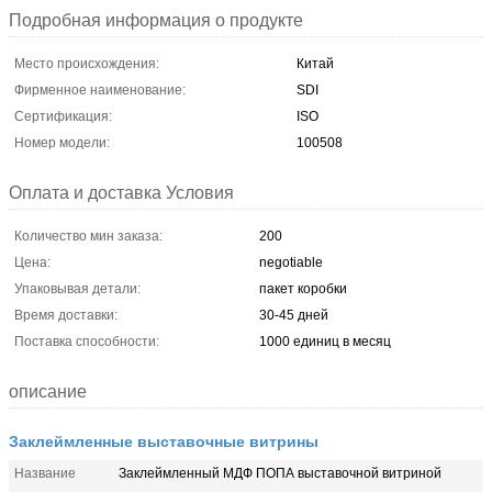
Подробная информация о продукте
Место происхождения:
Китай
Фирменное наименование:
SDI
Сертификация:
ISO
Номер модели:
100508
Оплата и доставка Условия
Количество мин заказа:
200
Цена:
negotiable
Упаковывая детали:
пакет коробки
Время доставки:
30-45 дней
Поставка способности:
1000 единиц в месяц
описание
Заклеймленные выставочные витрины
Название
Заклеймленный МДФ ПОПА выставочной витриной