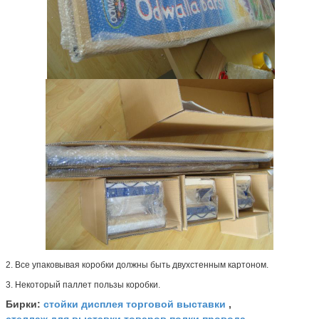
2.
Все упаковывая коробки должны быть двухстенным картоном.
3.
Некоторый паллет пользы коробки.
стойки дисплея торговой выставки
Бирки:
,
стеллаж для выставки товаров полки провода
,