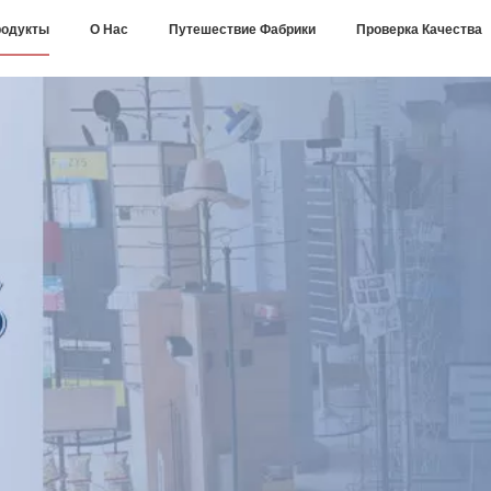
одукты
О Нас
Путешествие Фабрики
Проверка Качества