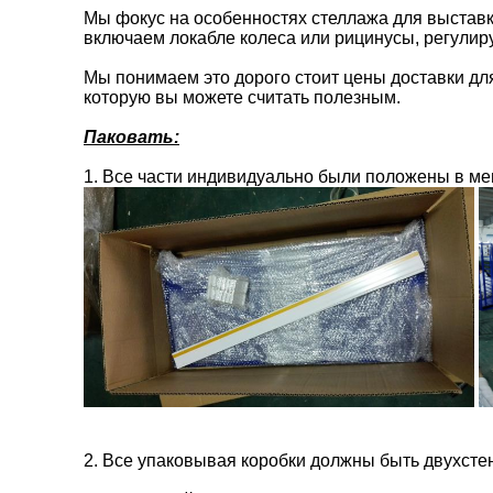
Мы фокус на особенностях стеллажа для выстав
включаем локабле колеса или рицинусы, регулир
Мы понимаем это дорого стоит цены доставки для
которую вы можете считать полезным.
Паковать:
1.
Все части индивидуально были положены в меш
2.
Все упаковывая коробки должны быть двухсте