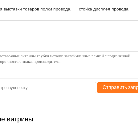
я выставки товаров полки провода
,
стойка дисплея провода
Отправить зап
е витрины