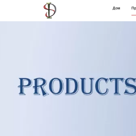
Дом
Пр