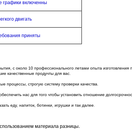
е графики включенны
егкого двигать
ебования приняты
ытия, с около 10 профессионального летами опыта изготовления
шие качественные продучты для вас.
е процессы, строгую систему проверки качества.
беспечить нас для того чтобы установить отношение долгосрочнос
ать еду, напиток, ботинки, игрушки и так далее.
использованием материала разницы.