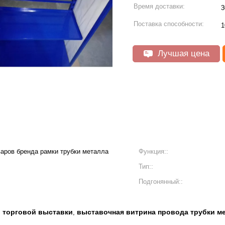
Время доставки:
3
Поставка способности:
1
Лучшая цена
аров бренда рамки трубки металла
Функция::
Тип::
Подгонянный::
 торговой выставки
выставочная витрина провода трубки м
,