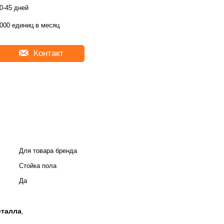
0-45 дней
000 единиц в месяц
Контакт
Для товара бренда
Стойка пола
Да
еталла
,