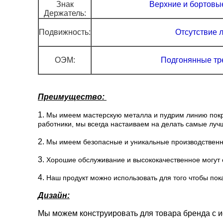
Знак
Верхние и бортовы
Держатель:
Подвижность:
Отсутствие л
ОЭМ:
Подгонянные тр
Преимущество:
1.
Мы имеем мастерскую металла и пудрим линию покр
работники, мы всегда настаиваем на делать самые луч
2.
Мы имеем безопасные и уникальные производственны
3.
Хорошие обслуживание и высококачественное могут о
4.
Наш продукт можно использовать для того чтобы показ
Дизайн:
Мы можем конструировать для товара бренда с 