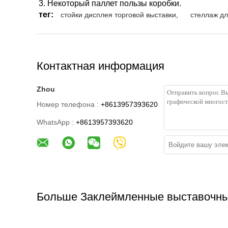
3.
Некоторый паллет пользы коробки.
тег:
стойки дисплея торговой выставки
,
стеллаж дл
Контактная информация
Zhou
Номер телефона :
+8613957393620
WhatsApp :
+8613957393620
Больше Заклеймленные выставочны