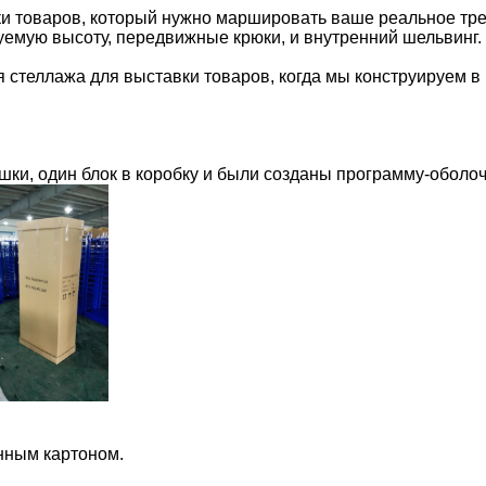
ки товаров, который нужно маршировать ваше реальное тре
уемую высоту, передвижные крюки, и внутренний шельвинг.
 стеллажа для выставки товаров, когда мы конструируем в 
ки, один блок в коробку и были созданы программу-оболоч
нным картоном.