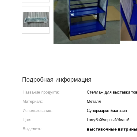
Подробная информация
Название продукта::
Стеллаж для выставки тов
Материал::
Металл
Использование::
Супермаркет/магазин
Цвет::
Голубой/черный/белый
Выделить:
выставочные витрины