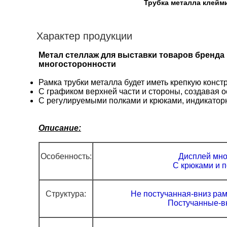
Трубка металла клей
Характер продукции
Метал стеллаж для выставки товаров бренда
многосторонности
Рамка трубки металла будет иметь крепкую конст
С графиком верхней части и стороны, создавая о
С регулируемыми полками и крюками, индикатор
Описание:
Особенность:
Дисплей мно
С крюками и 
Структура:
Не постучанная-вниз
рам
Постучанные-вн